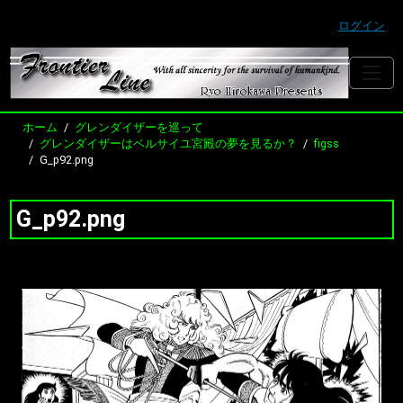
ログイン
ホーム
グレンダイザーを巡って
グレンダイザーはベルサイユ宮殿の夢を見るか？
figss
G_p92.png
G_p92.png