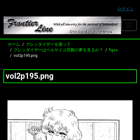
ログイン
ホーム
グレンダイザーを巡って
グレンダイザーはベルサイユ宮殿の夢を見るか？
figss
vol2p195.png
vol2p195.png