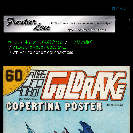
ログイン
ホーム
本とグッズの紹介など
イタリア語(it)
ATLAS UFO ROBOT GOLDRAKE
ATLAS UFO ROBOT GOLDRAKE 060