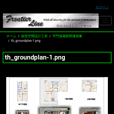
ログイン
ホーム
仮想空間設計工房
宇門源蔵邸関連画像
th_groundplan-1.png
th_groundplan-1.png