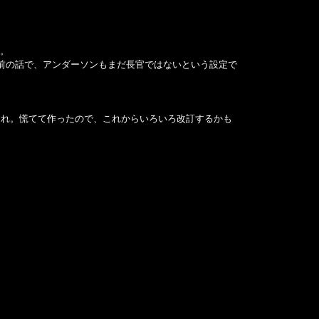
。
。
成前の話で、アンダーソンもまだ長官ではないという設定で
遅れ。慌てて作ったので、これからいろいろ改訂するかも